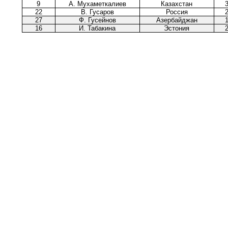
9
А. Мухаметкалиев
Казахстан
22
В. Гусаров
Россия
27
Ф. Гусейнов
Азербайджан
16
И. Табакина
Эстония